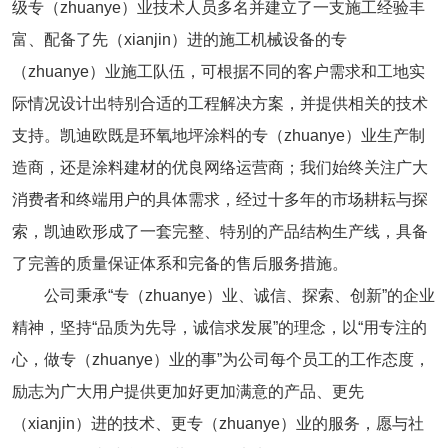
级专（zhuanye）业技术人员多名并建立了一支施工经验丰
富、配备了先（xianjin）进的施工机械设备的专
（zhuanye）业施工队伍，可根据不同的客户需求和工地实
际情况设计出特别合适的工程解决方案，并提供相关的技术
支持。凯迪欧既是环氧地坪涂料的专（zhuanye）业生产制
造商，还是涂料建材的优良网络运营商；我们始终关注广大
消费者和终端用户的具体需求，经过十多年的市场耕耘与探
索，凯迪欧形成了一套完整、特别的产品结构生产线，具备
了完善的质量保证体系和完备的售后服务措施。
公司秉承“专（zhuanye）业、诚信、探索、创新”的企业
精神，坚持“品质为先导，诚信求发展”的理念，以“用专注的
心，做专（zhuanye）业的事”为公司每个员工的工作态度，
励志为广大用户提供更加好更加满意的产品、更先
（xianjin）进的技术、更专（zhuanye）业的服务，愿与社