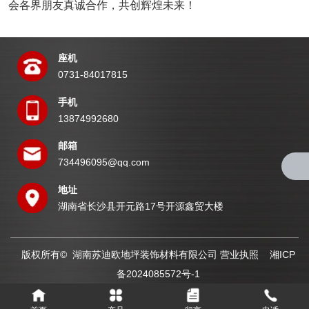
会各界朋友真诚合作，共创辉煌未来！
座机
0731-84017815
手机
13874992680
邮箱
734496095@qq.com
地址
湖南省长沙县开元路17号开源鑫贸大楼
版权所有© 湖南苏迪欧地坪装饰材料有限公司
营业执照
湘ICP
备2024085572号-1