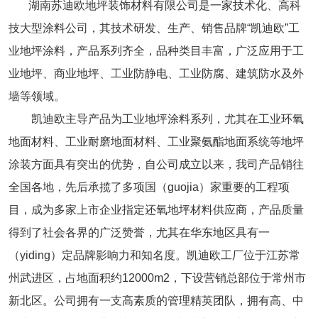
湖南苏迪欧地坪装饰材料有限公司
是一家技术化、高科
技大型涂料公司，其技术研发、生产、销售品牌“凯迪欧”工
业地坪涂料，产品系列齐全，品种类目丰富，广泛应用于工
业地坪、商业地坪、工业防静电、工业防腐、建筑防水及外
墙等领域。
凯迪欧主导产品为工业地坪涂料系列，尤其在工业环氧
地面材料、工业耐磨地面材料、工业聚氨酯地面系统等地坪
涂装方面具有突出的优势，自公司成立以来，我司产品销往
全国各地，先后承揽了多项国（guojia）家重要的工程项
目，成为多家上市企业指定还氧地坪材料供应商，产品质量
得到了社会各界的广泛赞誉，尤其在华东地区具有一
（yiding）定品牌影响力和知名度。凯迪欧工厂位于江苏常
州武进区，占地面积约12000m2，下设营销总部位于常州市
新北区。公司拥有一支高素质的管理精英团队，拥有高、中