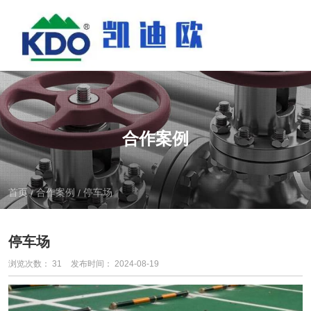
合作案例
首页
合作案例
停车场
/
/
停车场
浏览次数：
31
发布时间： 2024-08-19