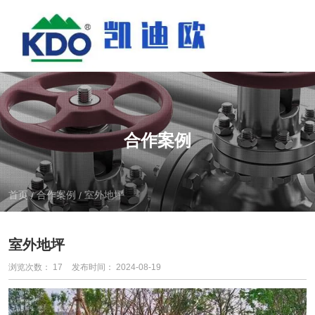
合作案例
首页
合作案例
室外地坪
/
/
室外地坪
浏览次数：
17
发布时间： 2024-08-19