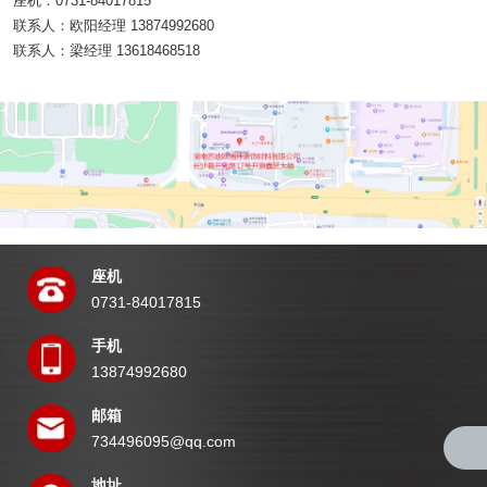
座机：0731-84017815
联系人：欧阳经理 13874992680
联系人：梁经理 13618468518
座机
0731-84017815
手机
13874992680
邮箱
734496095@qq.com
地址