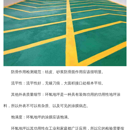
防滑作用检测规范：桔皮、砂浆防滑面作用应该很明显。
流平性：流平性好，无镘刀痕，大面积接口处根本平坦。
其他外表质量细节：环氧地坪是一种具有装饰功用的功用性地坪涂
料，所以外表不可以有杂质、以及可见的涂膜病态。
饱满度：环氧地坪的涂膜应该饱满。
环氧地坪以其功用性在工业和家庭都广泛应用，所以它的检验需要按