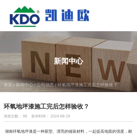
新闻中心
首页
新闻中心
公司动态
环氧地坪漆施工完后怎样验收？
/
/
/
环氧地坪漆施工完后怎样验收？
浏览次数：
86
发布时间： 2024-08-19
湖南环氧地坪漆
是一种新型、漂亮的铺装材料，一起提高地面的强度，耐