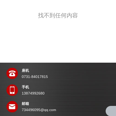
找不到任何内容
座机
0731-84017815
手机
13874992680
邮箱
734496095@qq.com