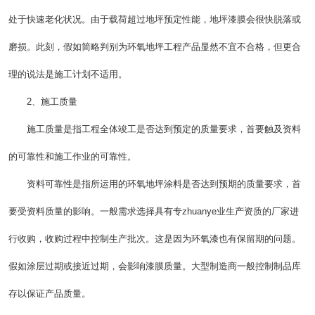
处于快速老化状况。由于载荷超过地坪预定性能，地坪漆膜会很快脱落或
磨损。此刻，假如简略判别为环氧地坪工程产品显然不宜不合格，但更合
理的说法是施工计划不适用。
2、施工质量
施工质量是指工程全体竣工是否达到预定的质量要求，首要触及资料
的可靠性和施工作业的可靠性。
资料可靠性是指所运用的环氧地坪涂料是否达到预期的质量要求，首
要受资料质量的影响。一般需求选择具有专zhuanye业生产资质的厂家进
行收购，收购过程中控制生产批次。这是因为环氧漆也有保留期的问题。
假如涂层过期或接近过期，会影响漆膜质量。大型制造商一般控制制品库
存以保证产品质量。