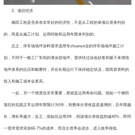
3、项目经济
梯田工程是否具有非常好的经济性，不是从工程的单项出资来判别
的，而是从施工计划、运用经验和运用年限来判别的。
总之，停车场地坪涂料需求选用专zhuanye业的停车场地坪施工计
划，不同于一般工厂车间的薄涂层地坪。需求经过涂改砂浆和腻子来增强
地坪体系的抗压和耐磨性，并在长期运行下保持稳定状况，因而原资料的
投入和施工成本会更高。
一起，另一个维度也非常重要，那就是运用寿命问题。假如一个梯田
项目的实践正常运用年限预计为5年，则整体出资收益是递增的，且年限越
长，增长率越大；反之，假如仅运用3年，则该项出资收益削减40%，即同
一需求需求添加66.7%的成本，而且出资率会进步，进入效率很低。