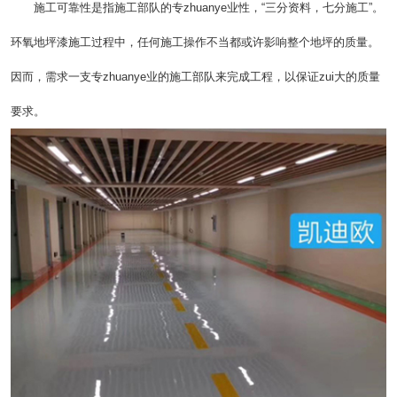
施工可靠性是指施工部队的专zhuanye业性，“三分资料，七分施工”。
环氧地坪漆施工过程中，任何施工操作不当都或许影响整个地坪的质量。
因而，需求一支专zhuanye业的施工部队来完成工程，以保证zui大的质量
要求。