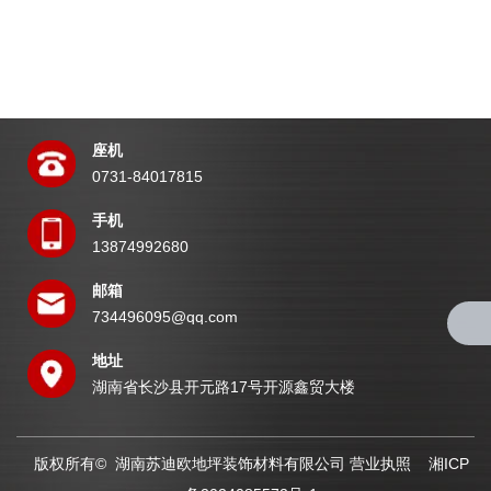
座机
0731-84017815
手机
13874992680
邮箱
734496095@qq.com
地址
湖南省长沙县开元路17号开源鑫贸大楼
版权所有© 湖南苏迪欧地坪装饰材料有限公司
营业执照
湘ICP