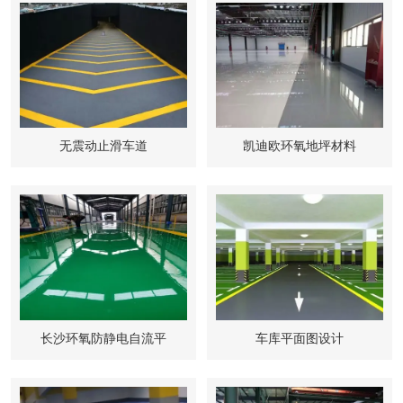
无震动止滑车道
凯迪欧环氧地坪材料
长沙环氧防静电自流平
车库平面图设计