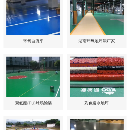
环氧自流平
湖南环氧地坪漆厂家
聚氨酯(PU)球场涂装
彩色透水地坪