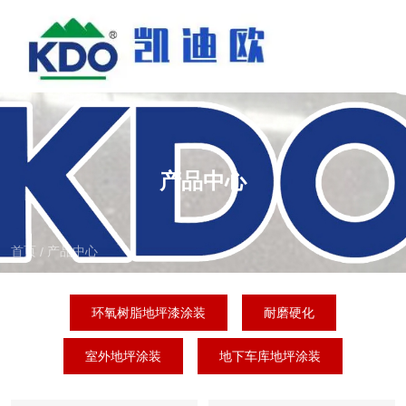
产品中心
首页
产品中心
/
环氧树脂地坪漆涂装
耐磨硬化
室外地坪涂装
地下车库地坪涂装