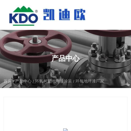
产品中心
首页
产品中心
环氧树脂地坪漆涂装
环氧地坪漆厂家
/
/
/