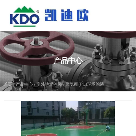
产品中心
首页
产品中心
室外地坪涂装
聚氨酯(PU)球场涂装
/
/
/