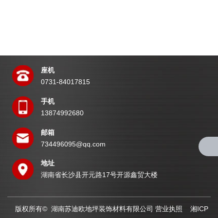
座机
0731-84017815
手机
13874992680
邮箱
734496095@qq.com
地址
湖南省长沙县开元路17号开源鑫贸大楼
版权所有© 湖南苏迪欧地坪装饰材料有限公司
营业执照
湘ICP