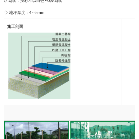
◇ 划线：按标准以白色PU漆划线
◇ 地坪厚度：4～5mm
施工剖面