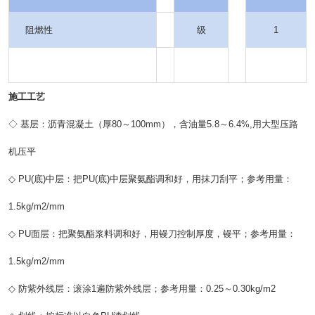
阻燃性
级
1
施工工艺
◇ 基层：沥青混凝土（厚80～100mm），含油量5.8～6.4%,用大型压路
机压平
◇ PU(底)中层：把PU(底)中层聚氨酯调和好，用抹刀刮平；参考用量：
1.5kg/m2/mm
◇ PU面层：把聚氨酯浆料调和好，用镘刀控制厚度，镘平；参考用量：
1.5kg/m2/mm
◇ 防紫外线层：滚涂1遍防紫外线层；参考用量：0.25～0.30kg/m2