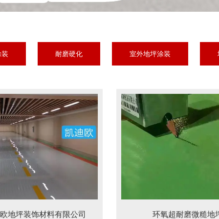
涂装
耐磨硬化
室外地坪涂装
迪欧地坪装饰材料有限公司
环氧超耐磨微糙地