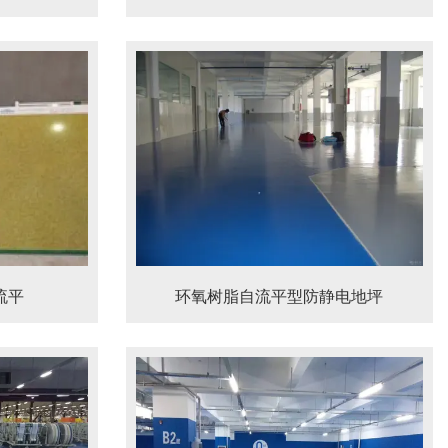
流平
环氧树脂自流平型防静电地坪