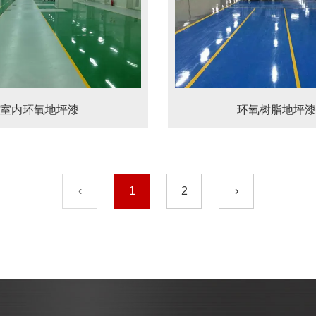
室内环氧地坪漆
环氧树脂地坪漆
‹
1
2
›