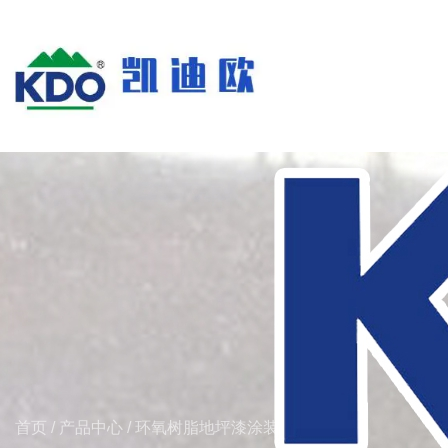
首页
/
产品中心
/
环氧树脂地坪漆涂装