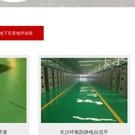
地下车库地坪涂装
坪漆
长沙环氧防静电自流平