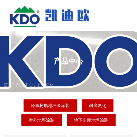
产品中心
首页
产品中心
耐磨硬化
/
/
环氧树脂地坪漆涂装
耐磨硬化
室外地坪涂装
地下车库地坪涂装