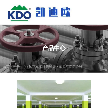
产品中心
首页
产品中心
地下车库地坪涂装
车库平面图设计
/
/
/